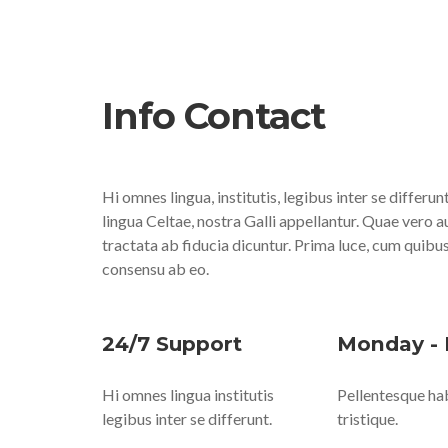
Info Contact
Hi omnes lingua, institutis, legibus inter se differu
lingua Celtae, nostra Galli appellantur. Quae vero 
tractata ab fiducia dicuntur. Prima luce, cum quibu
consensu ab eo.
24/7 Support
Monday - 
Hi omnes lingua institutis
Pellentesque ha
legibus inter se differunt.
tristique.