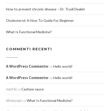
How to prevent chronic disease – Dr. Trudi Deakin
Cholesterol: A How To Guide For Beginner
What Is Functional Medicine?
COMMENTI RECENTI
A WordPress Commenter
su
Hello world!
A WordPress Commenter
su
Hello world!
naufal
su
Cashew sauce
dhanyops
su
What Is Functional Medicine?