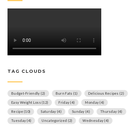
TAG CLOUDS
Budget-Friendly
(2)
Burn Fats
(1)
Delicious Recipes
(2)
Easy Weight Loss
(12)
Friday
(4)
Monday
(4)
Recipe
(10)
Saturday
(4)
Sunday
(4)
Thursday
(4)
Tuesday
(4)
Uncategorized
(2)
Wednesday
(4)