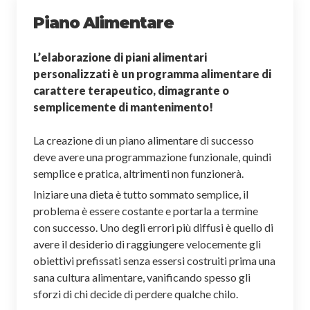
Piano Alimentare
L’
elaborazione di piani alimentari
personalizzati
è un programma alimentare di
carattere terapeutico, dimagrante o
semplicemente di mantenimento!
La creazione di un piano alimentare di successo
deve avere una programmazione funzionale, quindi
semplice e pratica, altrimenti non funzionerà.
Iniziare una dieta è tutto sommato semplice, il
problema è essere costante e portarla a termine
con successo. Uno degli errori più diffusi è quello di
avere il desiderio di raggiungere velocemente gli
obiettivi prefissati senza essersi costruiti prima una
sana cultura alimentare, vanificando spesso gli
sforzi di chi decide di perdere qualche chilo.