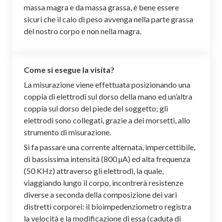
massa magra e da massa grassa, è bene essere
sicuri che il calo di peso avvenga nella parte grassa
del nostro corpo e non nella magra.
Come si esegue la visita?
La misurazione viene effettuata posizionando una
coppia di elettrodi sul dorso della mano ed un’altra
coppia sul dorso del piede del soggetto; gli
elettrodi sono collegati, grazie a dei morsetti, allo
strumento di misurazione.
Si fa passare una corrente alternata, impercettibile,
di bassissima intensità (800 µA) ed alta frequenza
(50 KHz) attraverso gli elettrodi, la quale,
viaggiando lungo il corpo, incontrerà resistenze
diverse a seconda della composizione dei vari
distretti corporei: il bioimpedenziometro registra
la velocità e la modificazione di essa (caduta di