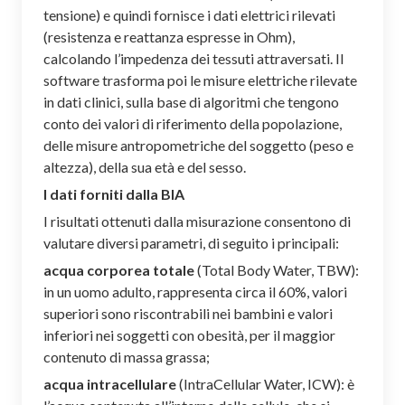
tensione) e quindi fornisce i dati elettrici rilevati
(resistenza e reattanza espresse in Ohm),
calcolando l’impedenza dei tessuti attraversati. Il
software trasforma poi le misure elettriche rilevate
in dati clinici, sulla base di algoritmi che tengono
conto dei valori di riferimento della popolazione,
delle misure antropometriche del soggetto (peso e
altezza), della sua età e del sesso.
I dati forniti dalla BIA
I risultati ottenuti dalla misurazione consentono di
valutare diversi parametri, di seguito i principali:
acqua corporea totale
(Total Body Water, TBW):
in un uomo adulto, rappresenta circa il 60%, valori
superiori sono riscontrabili nei bambini e valori
inferiori nei soggetti con obesità, per il maggior
contenuto di massa grassa;
acqua intracellulare
(IntraCellular Water, ICW): è