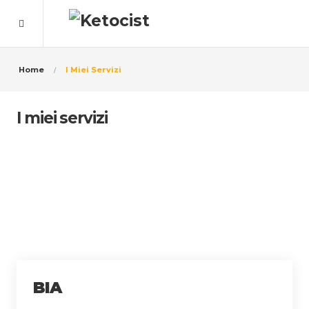
Home
I Miei Servizi
I miei servizi
BIA