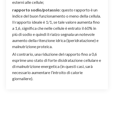
esterni alle cellule;
rapporto sodio/potassio:
questo rapporto è un
indice del buon funzionamento o meno della cellula.
Il rapporto ideale è 1/1, se tale valore aumenta fino
a 1,6, significa che nelle cellule è entrato il 60% in
più di sodio e quindi il rialzo segnala un notevole
aumento della ritenzione idrica (iperidratazione) e
malnutrizione proteica.
Al contrario, una riduzione del rapporto fino a 0,6
esprime uno stato di forte disidratazione cellulare e
di malnutrizione energetica (in questi casi, sarà
necessario aumentare l’introito di calorie
giornaliere).