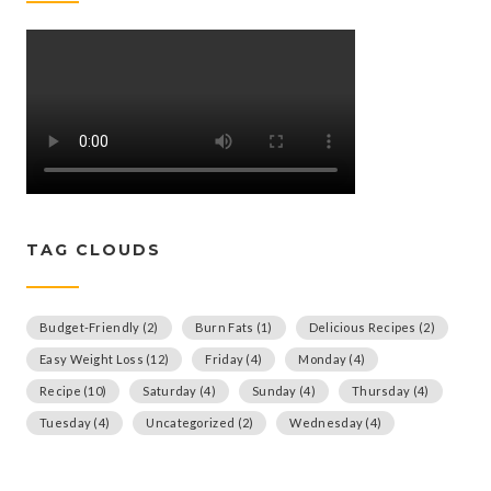
TAG CLOUDS
Budget-Friendly
(2)
Burn Fats
(1)
Delicious Recipes
(2)
Easy Weight Loss
(12)
Friday
(4)
Monday
(4)
Recipe
(10)
Saturday
(4)
Sunday
(4)
Thursday
(4)
Tuesday
(4)
Uncategorized
(2)
Wednesday
(4)