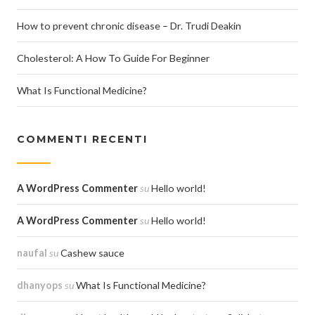
How to prevent chronic disease – Dr. Trudi Deakin
Cholesterol: A How To Guide For Beginner
What Is Functional Medicine?
COMMENTI RECENTI
A WordPress Commenter
su
Hello world!
A WordPress Commenter
su
Hello world!
naufal
su
Cashew sauce
dhanyops
su
What Is Functional Medicine?